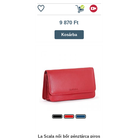
9 870 Ft
Kosárba
La Scala női bőr pénztárca piros