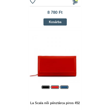
8 780 Ft
Kosárba
La Scala női pénztárca piros 452