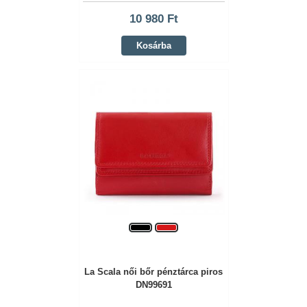
10 980 Ft
Kosárba
La Scala női bőr pénztárca piros
DN99691