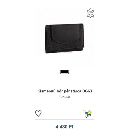
Kisméretű bőr pénztárca DG63
fekete
4 480 Ft