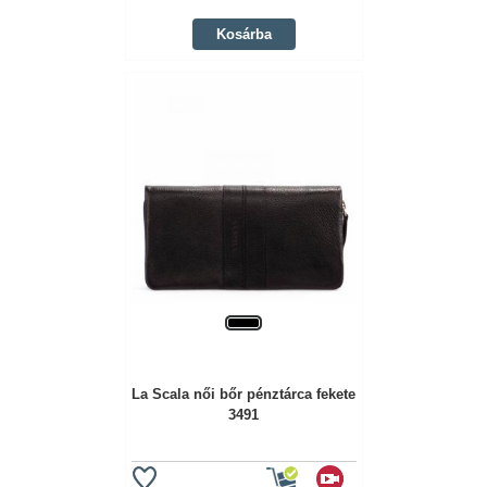
Kosárba
La Scala női bőr pénztárca fekete
3491