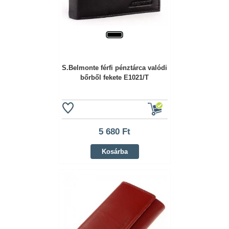
S.Belmonte férfi pénztárca valódi
bőrből fekete E1021/T
5 680 Ft
Kosárba