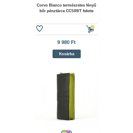
Corvo Bianco természetes fényű
bőr pénztárca CCS09/T fekete
9 980 Ft
Kosárba