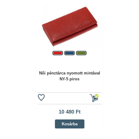
Női pénztárca nyomott mintával
NY-5 piros
10 480 Ft
Kosárba