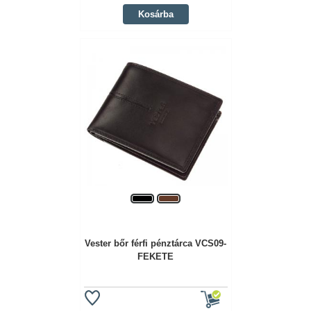
Kosárba
Vester bőr férfi pénztárca VCS09-
FEKETE