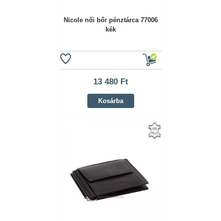
Nicole női bőr pénztárca 77006
kék
13 480 Ft
Kosárba