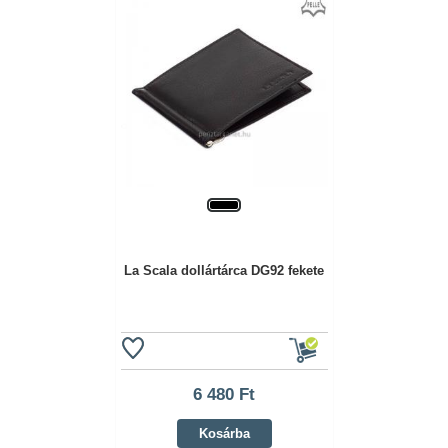
La Scala dollártárca DG92 fekete
6 480 Ft
Kosárba