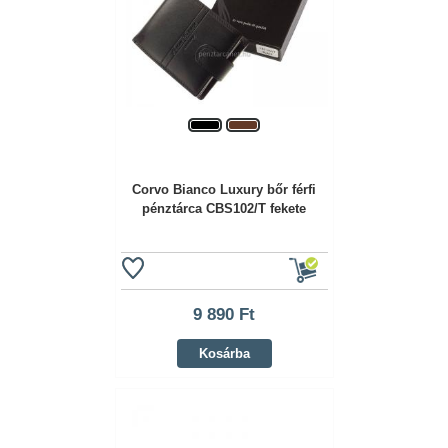
Corvo Bianco Luxury bőr férfi
pénztárca CBS102/T fekete
9 890 Ft
Kosárba