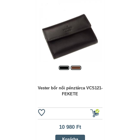
Vester bőr női pénztárca VCS121-
FEKETE
10 980 Ft
Kosárba