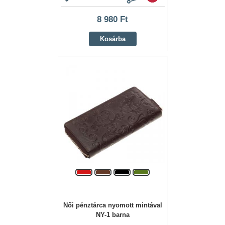
8 980 Ft
Kosárba
Női pénztárca nyomott mintával
NY-1 barna