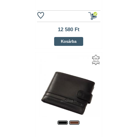
12 580 Ft
Kosárba