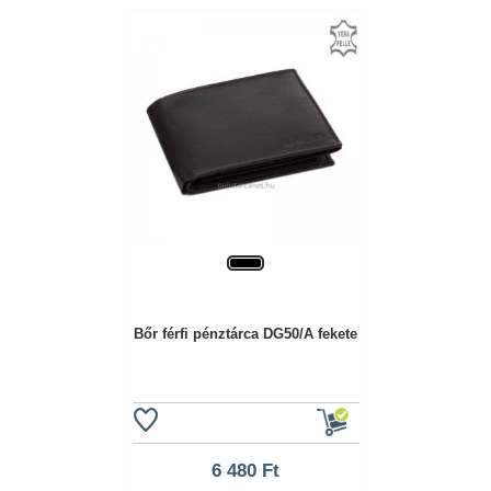
Bőr férfi pénztárca DG50/A fekete
6 480 Ft