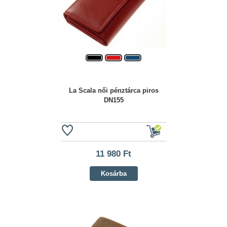
La Scala női pénztárca piros
DN155
11 980 Ft
Kosárba