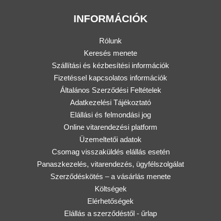
INFORMÁCIÓK
Rólunk
Keresés menete
Szállítási és kézbesítési információk
Fizetéssel kapcsolatos információk
Általános Szerződési Feltételek
Adatkezelési Tájékoztató
Elállási és felmondási jog
Online vitarendezési platform
Üzemeltetői adatok
Csomag visszaküldés elállás esetén
Panaszkezelés, vitarendezés, ügyfélszolgálat
Szerződéskötés – a vásárlás menete
Költségek
Elérhetőségek
Elállás a szerződéstől - űrlap