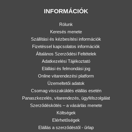
INFORMÁCIÓK
Rólunk
Keresés menete
Szállítási és kézbesítési információk
Fizetéssel kapcsolatos információk
Általános Szerződési Feltételek
Adatkezelési Tájékoztató
Elállási és felmondási jog
Online vitarendezési platform
Üzemeltetői adatok
Csomag visszaküldés elállás esetén
Panaszkezelés, vitarendezés, ügyfélszolgálat
Szerződéskötés – a vásárlás menete
Költségek
Elérhetőségek
Elállás a szerződéstől - űrlap