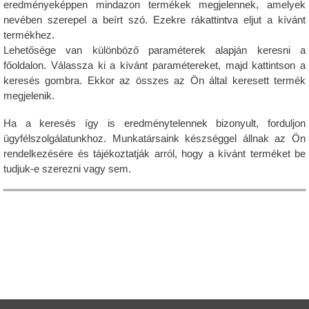
eredményeképpen mindazon termékek megjelennek, amelyek
nevében szerepel a beírt szó. Ezekre rákattintva eljut a kívánt
termékhez.
Lehetősége van különböző paraméterek alapján keresni a
főoldalon. Válassza ki a kívánt paramétereket, majd kattintson a
keresés gombra. Ekkor az összes az Ön által keresett termék
megjelenik.
Ha a keresés így is eredménytelennek bizonyult, forduljon
ügyfélszolgálatunkhoz. Munkatársaink készséggel állnak az Ön
rendelkezésére és tájékoztatják arról, hogy a kívánt terméket be
tudjuk-e szerezni vagy sem.