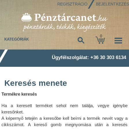
REGISZTRÁCIÓ
BEJELENTKEZÉS
0
KATEGÓRIÁK
Ügyfélszolgálat: +36 30 303 6134
Keresés menete
Termékre keresés
Ha a keresett terméket sehol nem találja, vegye igénybe
keresőnket.
A képernyő tetején a keresőbe kell beírni a termék nevét vagy a
cikkszámot. A kereső gomb megnyomása után a keresés