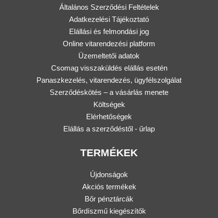
Általános Szerződési Feltételek
Adatkezelési Tájékoztató
Elállási és felmondási jog
Online vitarendezési platform
Üzemeltetői adatok
Csomag visszaküldés elállás esetén
Panaszkezelés, vitarendezés, ügyfélszolgálat
Szerződéskötés – a vásárlás menete
Költségek
Elérhetőségek
Elállás a szerződéstől - űrlap
TERMÉKEK
Újdonságok
Akciós termékek
Bőr pénztárcák
Bőrdíszmű kiegészítők