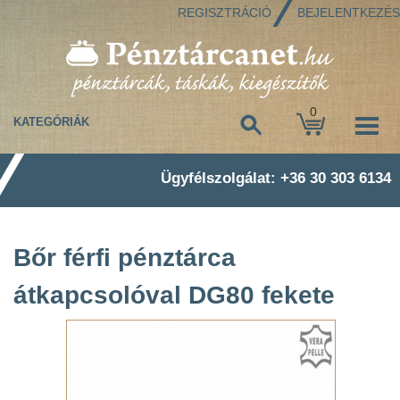
REGISZTRÁCIÓ
BEJELENTKEZÉS
0
KATEGÓRIÁK
Ügyfélszolgálat: +36 30 303 6134
Bőr férfi pénztárca
átkapcsolóval DG80 fekete