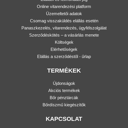
Online vitarendezési platform
Üzemeltetői adatok
Csomag visszaküldés elállás esetén
Panaszkezelés, vitarendezés, ügyfélszolgálat
Szerződéskötés – a vásárlás menete
Költségek
Elérhetőségek
Elállás a szerződéstől - űrlap
TERMÉKEK
Újdonságok
Akciós termékek
Bőr pénztárcák
Bőrdíszmű kiegészítők
KAPCSOLAT