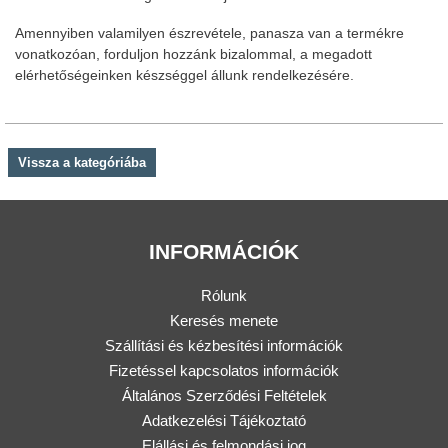
Amennyiben valamilyen észrevétele, panasza van a termékre
vonatkozóan, forduljon hozzánk bizalommal, a megadott
elérhetőségeinken készséggel állunk rendelkezésére.
Vissza a kategóriába
INFORMÁCIÓK
Rólunk
Keresés menete
Szállítási és kézbesítési információk
Fizetéssel kapcsolatos információk
Általános Szerződési Feltételek
Adatkezelési Tájékoztató
Elállási és felmondási jog