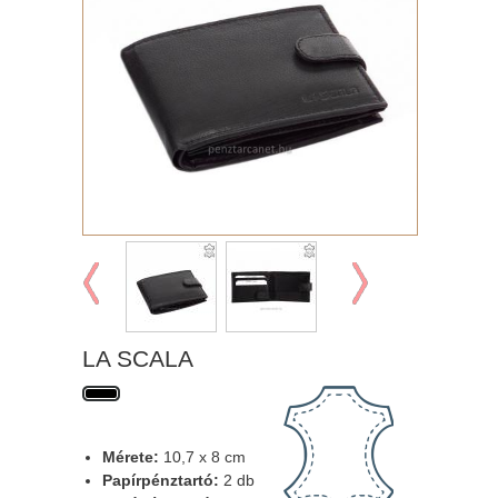
LA SCALA
Mérete:
10,7 x 8 cm
Papírpénztartó:
2 db