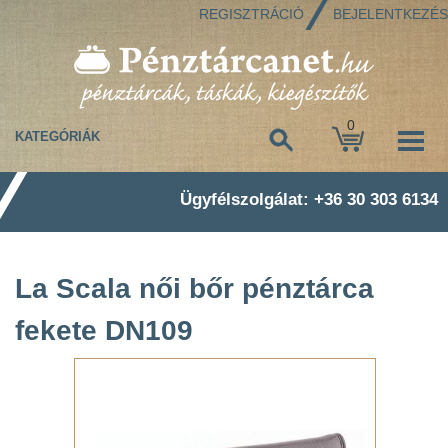
REGISZTRÁCIÓ
BEJELENTKEZÉS
0
KATEGÓRIÁK
Ügyfélszolgálat: +36 30 303 6134
La Scala női bőr pénztárca
fekete DN109