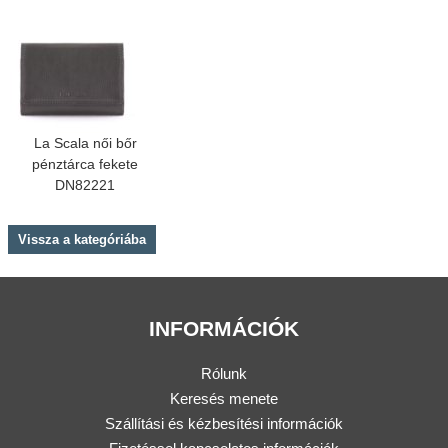
La Scala női bőr
pénztárca fekete
DN82221
Vissza a kategóriába
INFORMÁCIÓK
Rólunk
Keresés menete
Szállítási és kézbesítési információk