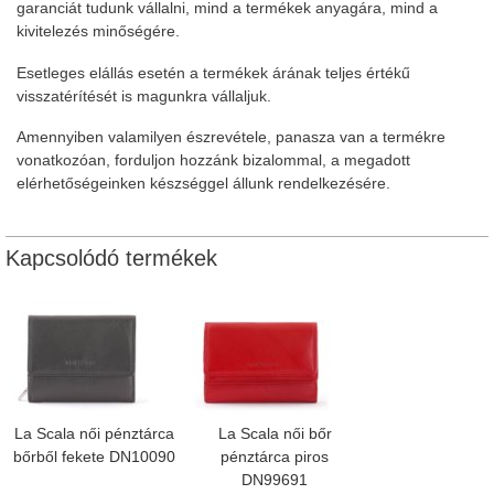
garanciát tudunk vállalni, mind a termékek anyagára, mind a
kivitelezés minőségére.
Esetleges elállás esetén a termékek árának teljes értékű
visszatérítését is magunkra vállaljuk.
Amennyiben valamilyen észrevétele, panasza van a termékre
vonatkozóan, forduljon hozzánk bizalommal, a megadott
elérhetőségeinken készséggel állunk rendelkezésére.
Kapcsolódó termékek
La Scala női pénztárca
La Scala női bőr
bőrből fekete DN10090
pénztárca piros
DN99691