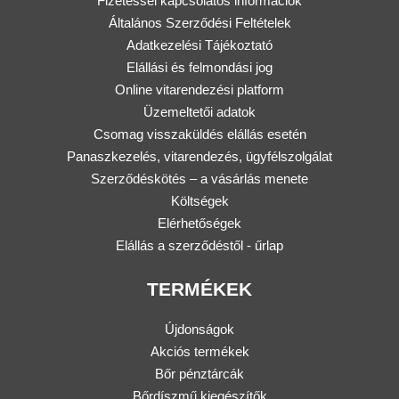
Fizetéssel kapcsolatos információk
Általános Szerződési Feltételek
Adatkezelési Tájékoztató
Elállási és felmondási jog
Online vitarendezési platform
Üzemeltetői adatok
Csomag visszaküldés elállás esetén
Panaszkezelés, vitarendezés, ügyfélszolgálat
Szerződéskötés – a vásárlás menete
Költségek
Elérhetőségek
Elállás a szerződéstől - űrlap
TERMÉKEK
Újdonságok
Akciós termékek
Bőr pénztárcák
Bőrdíszmű kiegészítők