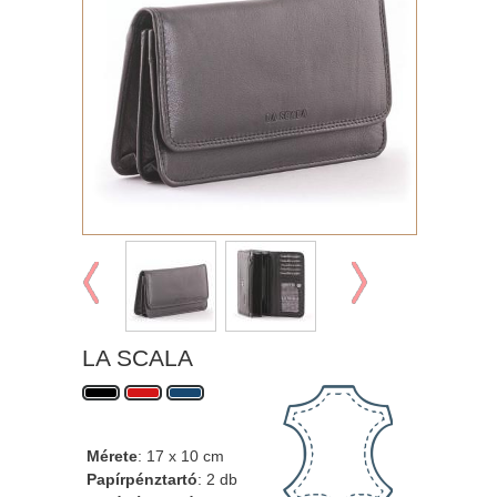
LA SCALA
Mérete
: 17 x 10 cm
Papírpénztartó
: 2 db