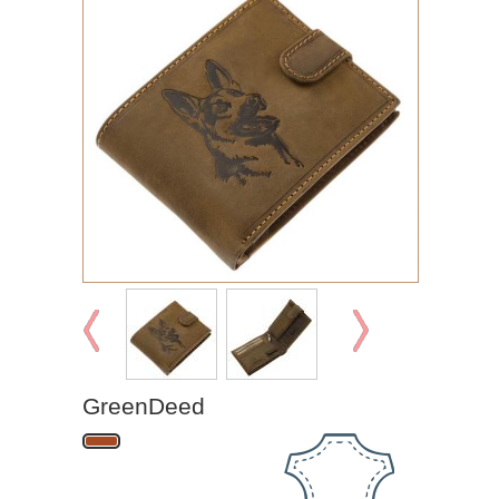
GreenDeed