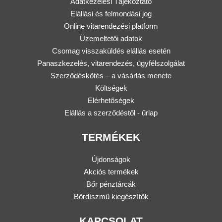
Adatkezelési Tájékoztató
Elállási és felmondási jog
Online vitarendezési platform
Üzemeltetői adatok
Csomag visszaküldés elállás esetén
Panaszkezelés, vitarendezés, ügyfélszolgálat
Szerződéskötés – a vásárlás menete
Költségek
Elérhetőségek
Elállás a szerződéstől - űrlap
TERMÉKEK
Újdonságok
Akciós termékek
Bőr pénztárcák
Bőrdíszmű kiegészítők
KAPCSOLAT