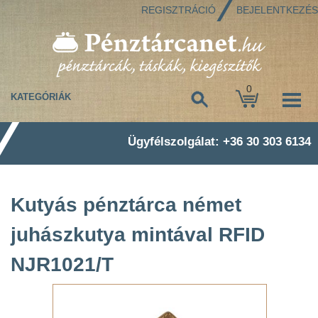
REGISZTRÁCIÓ
BEJELENTKEZÉS
0
KATEGÓRIÁK
Ügyfélszolgálat: +36 30 303 6134
Kutyás pénztárca német
juhászkutya mintával RFID
NJR1021/T