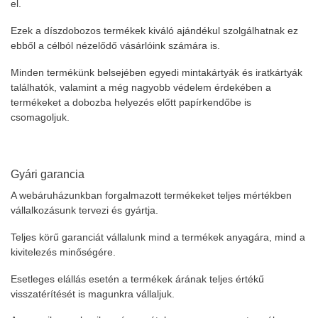
el.
Ezek a díszdobozos termékek kiváló ajándékul szolgálhatnak ez
ebből a célból nézelődő vásárlóink számára is.
Minden termékünk belsejében egyedi mintakártyák és iratkártyák
találhatók, valamint a még nagyobb védelem érdekében a
termékeket a dobozba helyezés előtt papírkendőbe is
csomagoljuk.
Gyári garancia
A webáruházunkban forgalmazott termékeket teljes mértékben
vállalkozásunk tervezi és gyártja.
Teljes körű garanciát vállalunk mind a termékek anyagára, mind a
kivitelezés minőségére.
Esetleges elállás esetén a termékek árának teljes értékű
visszatérítését is magunkra vállaljuk.