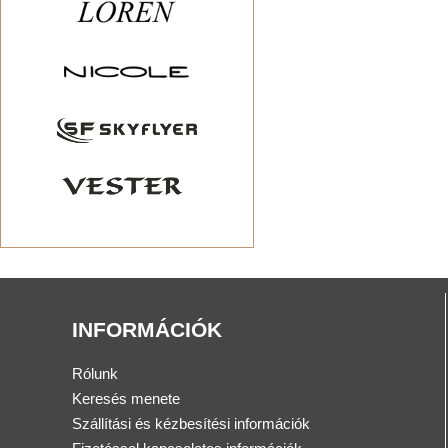
INFORMÁCIÓK
Rólunk
Keresés menete
Szállítási és kézbesítési információk