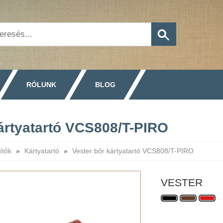
RÓLUNK
BLOG
ártyatartó VCS808/T-PIRO
ítők
»
Kártyatartó
»
Vester bőr kártyatartó VCS808/T-PIRO
VESTER