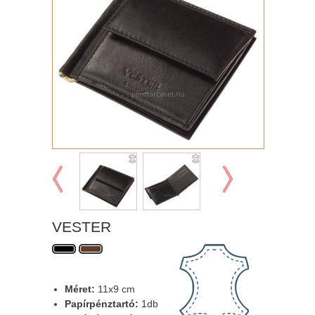
VESTER
Méret:
11x9 cm
Papírpénztartó:
1db