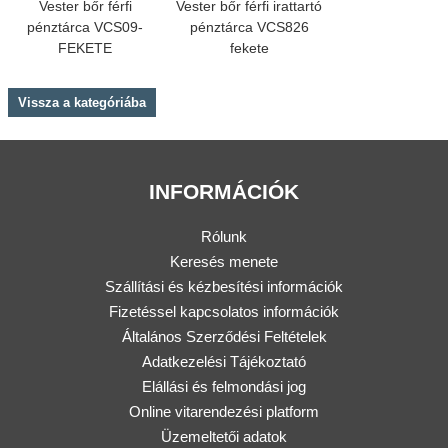
Vester bőr férfi
Vester bőr férfi irattartó
pénztárca VCS09-
pénztárca VCS826
FEKETE
fekete
Vissza a kategóriába
INFORMÁCIÓK
Rólunk
Keresés menete
Szállítási és kézbesítési információk
Fizetéssel kapcsolatos információk
Általános Szerződési Feltételek
Adatkezelési Tájékoztató
Elállási és felmondási jog
Online vitarendezési platform
Üzemeltetői adatok