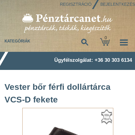
REGISZTRÁCIÓ
BEJELENTKEZÉS
0
KATEGÓRIÁK
Ügyfélszolgálat: +36 30 303 6134
Vester bőr férfi dollártárca
VCS-D fekete