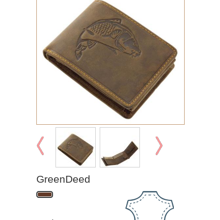
GreenDeed