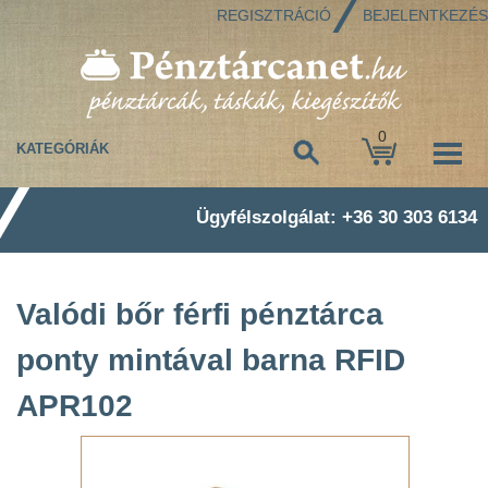
REGISZTRÁCIÓ
BEJELENTKEZÉS
0
KATEGÓRIÁK
Ügyfélszolgálat: +36 30 303 6134
Valódi bőr férfi pénztárca
ponty mintával barna RFID
APR102