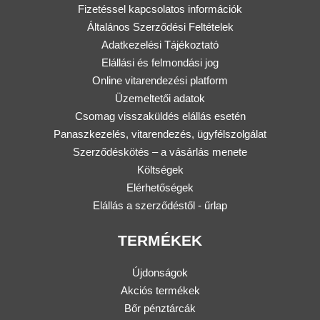
Fizetéssel kapcsolatos információk
Általános Szerződési Feltételek
Adatkezelési Tájékoztató
Elállási és felmondási jog
Online vitarendezési platform
Üzemeltetői adatok
Csomag visszaküldés elállás esetén
Panaszkezelés, vitarendezés, ügyfélszolgálat
Szerződéskötés – a vásárlás menete
Költségek
Elérhetőségek
Elállás a szerződéstől - űrlap
TERMÉKEK
Újdonságok
Akciós termékek
Bőr pénztárcák