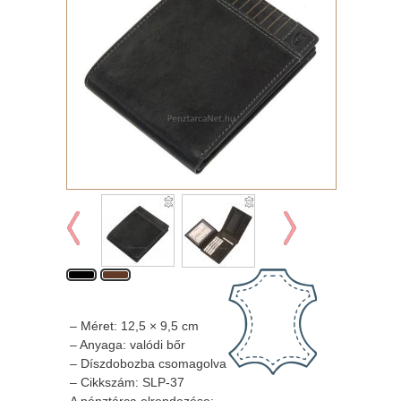
– Méret: 12,5 × 9,5 cm
– Anyaga: valódi bőr
– Díszdobozba csomagolva
– Cikkszám: SLP-37