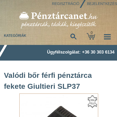
REGISZTRÁCIÓ
BEJELENTKEZÉS
0
KATEGÓRIÁK
Ügyfélszolgálat: +36 30 303 6134
Valódi bőr férfi pénztárca
fekete Giultieri SLP37