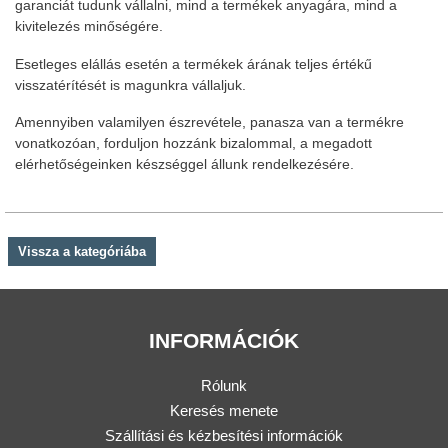
garanciát tudunk vállalni, mind a termékek anyagára, mind a
kivitelezés minőségére.
Esetleges elállás esetén a termékek árának teljes értékű
visszatérítését is magunkra vállaljuk.
Amennyiben valamilyen észrevétele, panasza van a termékre
vonatkozóan, forduljon hozzánk bizalommal, a megadott
elérhetőségeinken készséggel állunk rendelkezésére.
Vissza a kategóriába
INFORMÁCIÓK
Rólunk
Keresés menete
Szállítási és kézbesítési információk