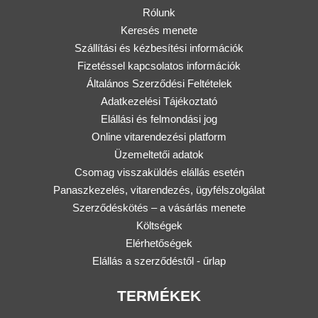
Rólunk
Keresés menete
Szállítási és kézbesítési információk
Fizetéssel kapcsolatos információk
Általános Szerződési Feltételek
Adatkezelési Tájékoztató
Elállási és felmondási jog
Online vitarendezési platform
Üzemeltetői adatok
Csomag visszaküldés elállás esetén
Panaszkezelés, vitarendezés, ügyfélszolgálat
Szerződéskötés – a vásárlás menete
Költségek
Elérhetőségek
Elállás a szerződéstől - űrlap
TERMÉKEK