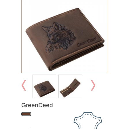
GreenDeed