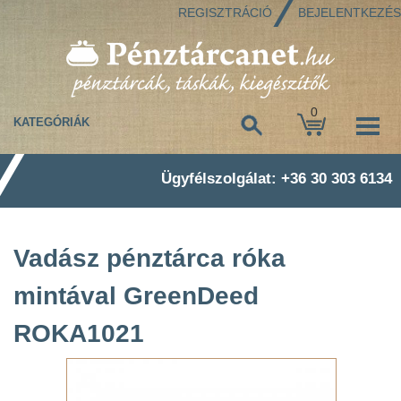
REGISZTRÁCIÓ
BEJELENTKEZÉS
0
KATEGÓRIÁK
Ügyfélszolgálat: +36 30 303 6134
Vadász pénztárca róka
mintával GreenDeed
ROKA1021