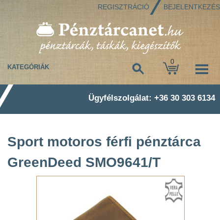
REGISZTRÁCIÓ
BEJELENTKEZÉS
0
KATEGÓRIÁK
Ügyfélszolgálat: +36 30 303 6134
Sport motoros férfi pénztárca
GreenDeed SMO9641/T