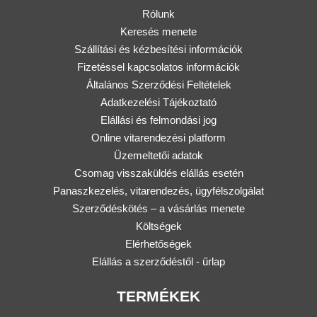
Rólunk
Keresés menete
Szállítási és kézbesítési információk
Fizetéssel kapcsolatos információk
Általános Szerződési Feltételek
Adatkezelési Tájékoztató
Elállási és felmondási jog
Online vitarendezési platform
Üzemeltetői adatok
Csomag visszaküldés elállás esetén
Panaszkezelés, vitarendezés, ügyfélszolgálat
Szerződéskötés – a vásárlás menete
Költségek
Elérhetőségek
Elállás a szerződéstől - űrlap
TERMÉKEK