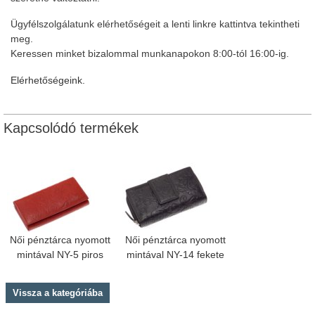
Ügyfélszolgálatunk elérhetőségeit a lenti linkre kattintva tekintheti
meg.
Keressen minket bizalommal munkanapokon 8:00-tól 16:00-ig.
Elérhetőségeink.
Kapcsolódó termékek
Női pénztárca nyomott
Női pénztárca nyomott
mintával NY-5 piros
mintával NY-14 fekete
Vissza a kategóriába