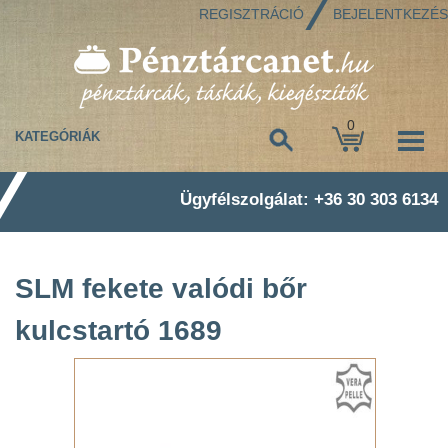
REGISZTRÁCIÓ
BEJELENTKEZÉS
0
KATEGÓRIÁK
Ügyfélszolgálat: +36 30 303 6134
SLM fekete valódi bőr
kulcstartó 1689