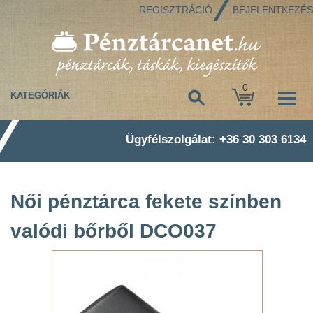
REGISZTRÁCIÓ
BEJELENTKEZÉS
0
KATEGÓRIÁK
Ügyfélszolgálat: +36 30 303 6134
Női pénztárca fekete színben
valódi bőrből DCO037