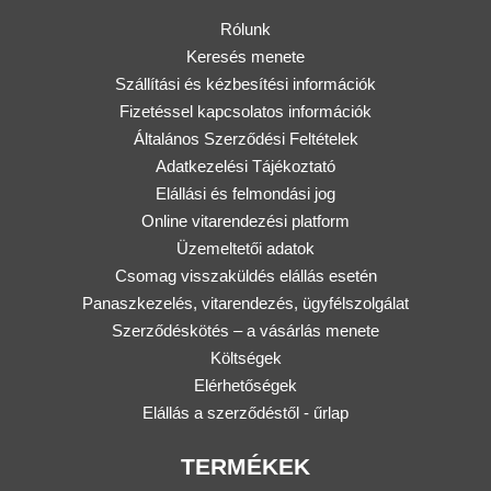
Rólunk
Keresés menete
Szállítási és kézbesítési információk
Fizetéssel kapcsolatos információk
Általános Szerződési Feltételek
Adatkezelési Tájékoztató
Elállási és felmondási jog
Online vitarendezési platform
Üzemeltetői adatok
Csomag visszaküldés elállás esetén
Panaszkezelés, vitarendezés, ügyfélszolgálat
Szerződéskötés – a vásárlás menete
Költségek
Elérhetőségek
Elállás a szerződéstől - űrlap
TERMÉKEK