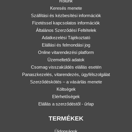
Rólunk
Keresés menete
Szállítási és kézbesítési információk
Fizetéssel kapcsolatos információk
Általános Szerződési Feltételek
Adatkezelési Tájékoztató
Elállási és felmondási jog
Online vitarendezési platform
Üzemeltetői adatok
Csomag visszaküldés elállás esetén
Panaszkezelés, vitarendezés, ügyfélszolgálat
Szerződéskötés – a vásárlás menete
Költségek
Elérhetőségek
Elállás a szerződéstől - űrlap
TERMÉKEK
Újdonságok