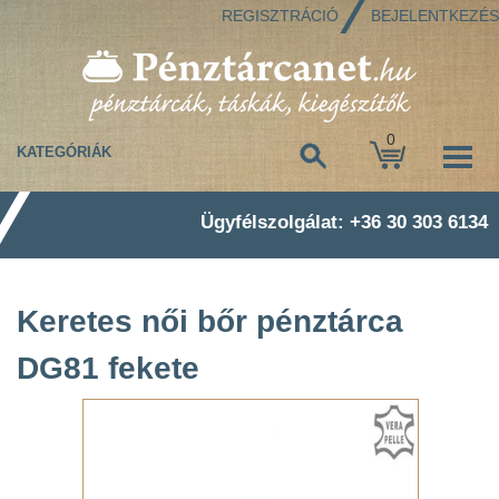
REGISZTRÁCIÓ
BEJELENTKEZÉS
0
KATEGÓRIÁK
Ügyfélszolgálat: +36 30 303 6134
Keretes női bőr pénztárca
DG81 fekete