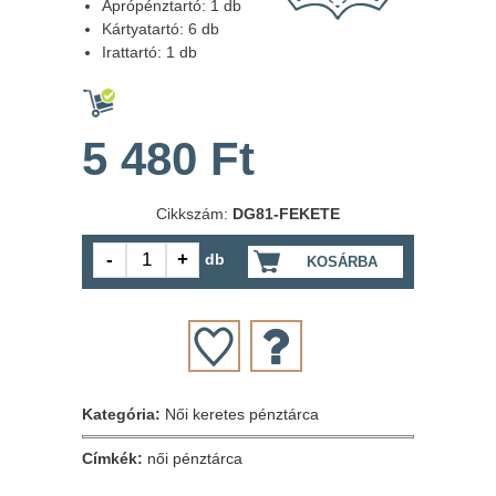
Aprópénztartó: 1 db
Kártyatartó: 6 db
Irattartó: 1 db
5 480 Ft
Cikkszám:
DG81-FEKETE
db
KOSÁRBA
Kategória:
Női keretes pénztárca
Címkék:
női pénztárca