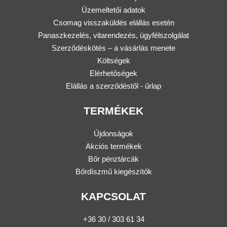
Üzemeltetői adatok
Csomag visszaküldés elállás esetén
Panaszkezelés, vitarendezés, ügyfélszolgálat
Szerződéskötés – a vásárlás menete
Költségek
Elérhetőségek
Elállás a szerződéstől - űrlap
TERMÉKEK
Újdonságok
Akciós termékek
Bőr pénztárcák
Bőrdíszmű kiegészítők
KAPCSOLAT
+36 30 / 303 61 34