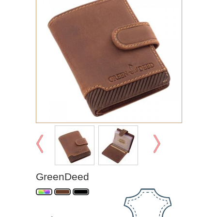
GreenDeed