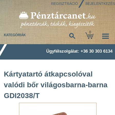
REGISZTRÁCIÓ
BEJELENTKEZÉS
0
KATEGÓRIÁK
Ügyfélszolgálat: +36 30 303 6134
Kártyatartó átkapcsolóval
valódi bőr világosbarna-barna
GDI2038/T