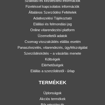
Szállítási és kézbesítési információk
Fizetéssel kapcsolatos információk
Általános Szerződési Feltételek
Adatkezelési Tájékoztató
Elállási és felmondási jog
Online vitarendezési platform
Üzemeltetői adatok
Csomag visszaküldés elállás esetén
Panaszkezelés, vitarendezés, ügyfélszolgálat
Szerződéskötés – a vásárlás menete
Költségek
Elérhetőségek
Elállás a szerződéstől - űrlap
TERMÉKEK
Újdonságok
Akciós termékek
Bőr pénztárcák