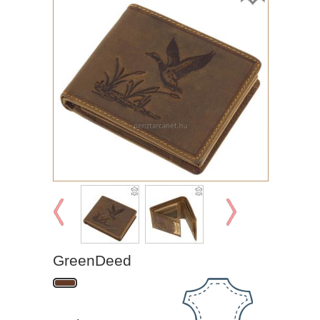
GreenDeed