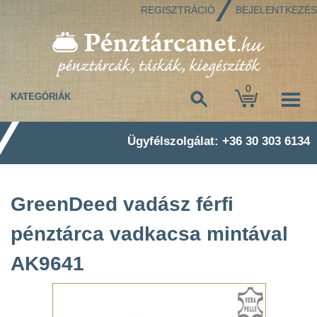
REGISZTRÁCIÓ
BEJELENTKEZÉS
0
KATEGÓRIÁK
Ügyfélszolgálat: +36 30 303 6134
GreenDeed vadász férfi
pénztárca vadkacsa mintával
AK9641