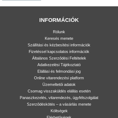
INFORMÁCIÓK
Rólunk
Keresés menete
Szállítási és kézbesítési információk
Fizetéssel kapcsolatos információk
Általános Szerződési Feltételek
Adatkezelési Tájékoztató
Elállási és felmondási jog
Online vitarendezési platform
Üzemeltetői adatok
Csomag visszaküldés elállás esetén
Panaszkezelés, vitarendezés, ügyfélszolgálat
Szerződéskötés – a vásárlás menete
Költségek
Elérhetőségek