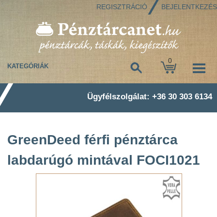
REGISZTRÁCIÓ
BEJELENTKEZÉS
0
KATEGÓRIÁK
Ügyfélszolgálat: +36 30 303 6134
GreenDeed férfi pénztárca
labdarúgó mintával FOCI1021