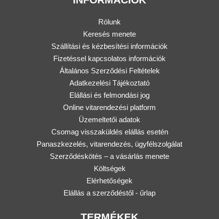
Rólunk
Keresés menete
Szállítási és kézbesítési információk
Fizetéssel kapcsolatos információk
Általános Szerződési Feltételek
Adatkezelési Tájékoztató
Elállási és felmondási jog
Online vitarendezési platform
Üzemeltetői adatok
Csomag visszaküldés elállás esetén
Panaszkezelés, vitarendezés, ügyfélszolgálat
Szerződéskötés – a vásárlás menete
Költségek
Elérhetőségek
Elállás a szerződéstől - űrlap
TERMÉKEK