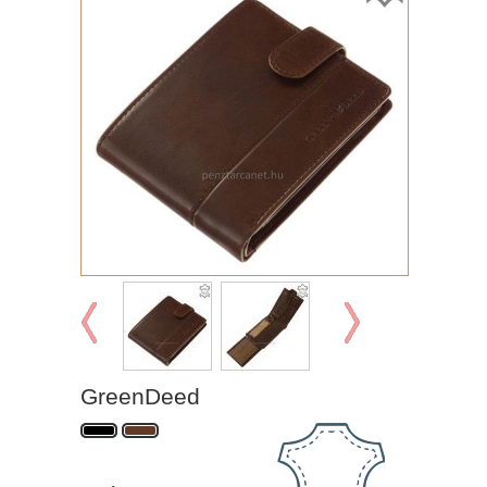
GreenDeed