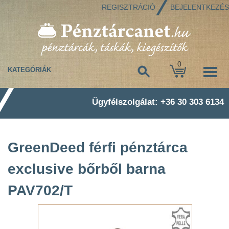
REGISZTRÁCIÓ
BEJELENTKEZÉS
0
KATEGÓRIÁK
Ügyfélszolgálat: +36 30 303 6134
GreenDeed férfi pénztárca
exclusive bőrből barna
PAV702/T