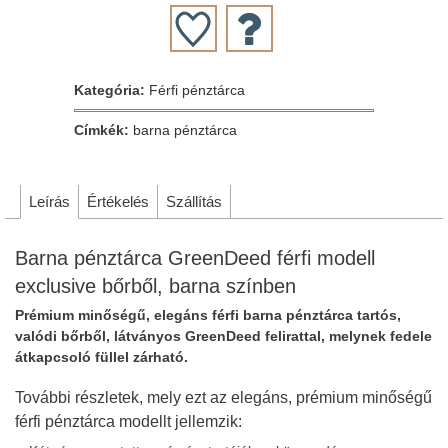
Kategória:
Férfi pénztárca
Címkék:
barna pénztárca
Leírás
Értékelés
Szállítás
Barna pénztárca GreenDeed férfi modell
exclusive bőrből, barna színben
Prémium minőségű, elegáns férfi barna pénztárca tartós,
valódi bőrből​, látványos GreenDeed felirattal, melynek fedele
átkapcsoló füllel zárható.
További részletek, mely ezt az elegáns, prémium minőségű
férfi pénztárca modellt jellemzik: