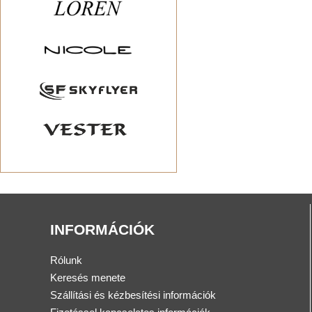
INFORMÁCIÓK
Rólunk
Keresés menete
Szállítási és kézbesítési információk