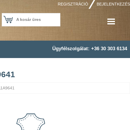
REGISZTRÁCIÓ
BEJELENTKEZÉS
A kosár üres
Ügyfélszolgálat: +36 30 303 6134
9641
 A1A9641