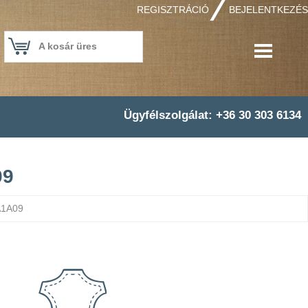
REGISZTRÁCIÓ
BEJELENTKEZÉS
A kosár üres
Ügyfélszolgálat: +36 30 303 6134
09
 A1A09