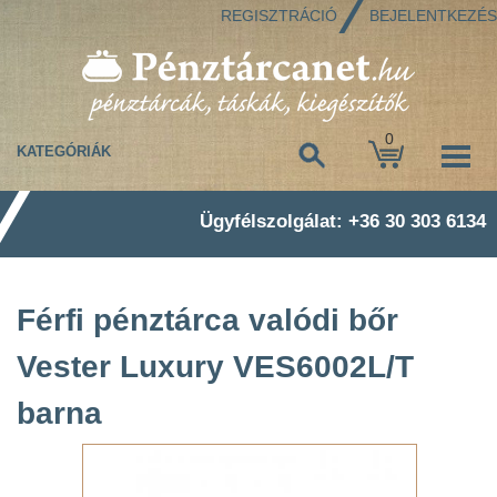
REGISZTRÁCIÓ
BEJELENTKEZÉS
0
KATEGÓRIÁK
Ügyfélszolgálat: +36 30 303 6134
Férfi pénztárca valódi bőr
Vester Luxury VES6002L/T
barna