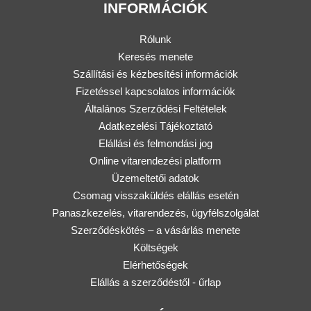
INFORMÁCIÓK
Rólunk
Keresés menete
Szállítási és kézbesítési információk
Fizetéssel kapcsolatos információk
Általános Szerződési Feltételek
Adatkezelési Tájékoztató
Elállási és felmondási jog
Online vitarendezési platform
Üzemeltetői adatok
Csomag visszaküldés elállás esetén
Panaszkezelés, vitarendezés, ügyfélszolgálat
Szerződéskötés – a vásárlás menete
Költségek
Elérhetőségek
Elállás a szerződéstől - űrlap