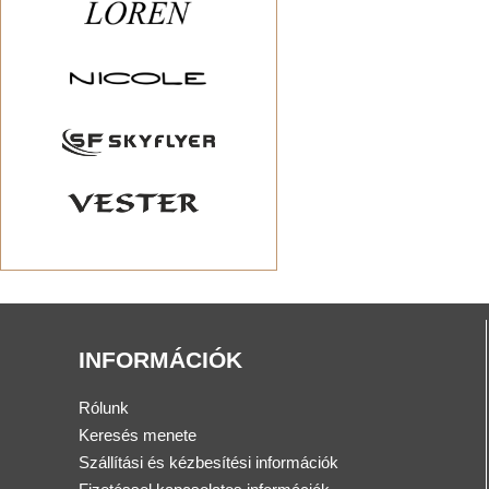
INFORMÁCIÓK
Rólunk
Keresés menete
Szállítási és kézbesítési információk