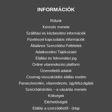
INFORMÁCIÓK
Rólunk
Keresés menete
Szállítási és kézbesítési információk
Fizetéssel kapcsolatos információk
Általános Szerződési Feltételek
Adatkezelési Tájékoztató
Elállási és felmondási jog
Online vitarendezési platform
Üzemeltetői adatok
Csomag visszaküldés elállás esetén
Panaszkezelés, vitarendezés, ügyfélszolgálat
Szerződéskötés – a vásárlás menete
Költségek
Elérhetőségek
Elállás a szerződéstől - űrlap