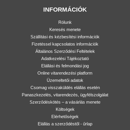
INFORMÁCIÓK
Rólunk
Keresés menete
Szállítási és kézbesítési információk
Fizetéssel kapcsolatos információk
Általános Szerződési Feltételek
Adatkezelési Tájékoztató
Elállási és felmondási jog
Online vitarendezési platform
Üzemeltetői adatok
Csomag visszaküldés elállás esetén
Panaszkezelés, vitarendezés, ügyfélszolgálat
Szerződéskötés – a vásárlás menete
Költségek
Elérhetőségek
Elállás a szerződéstől - űrlap