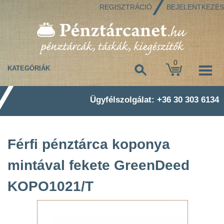
REGISZTRÁCIÓ
BEJELENTKEZÉS
0
KATEGÓRIÁK
Ügyfélszolgálat: +36 30 303 6134
Férfi pénztárca koponya
mintával fekete GreenDeed
KOPO1021/T