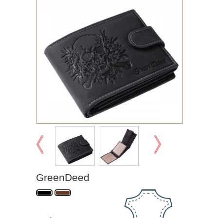
GreenDeed