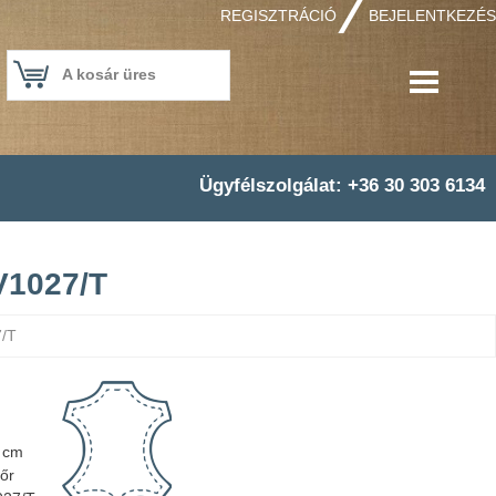
REGISZTRÁCIÓ
BEJELENTKEZÉS
A kosár üres
Ügyfélszolgálat: +36 30 303 6134
IV1027/T
7/T
 cm
őr