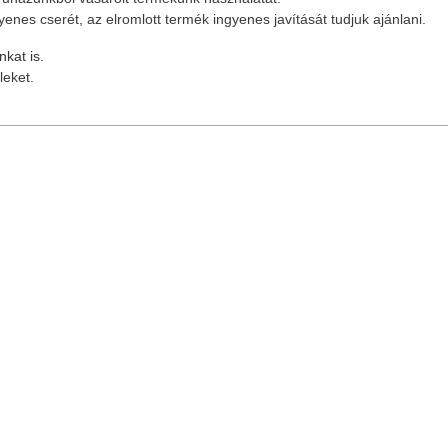
enes cserét, az elromlott termék ingyenes javítását tudjuk ajánlani.
kat is.
leket.