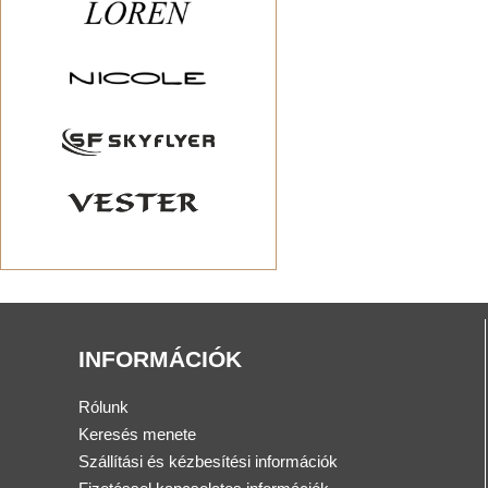
INFORMÁCIÓK
Rólunk
Keresés menete
Szállítási és kézbesítési információk