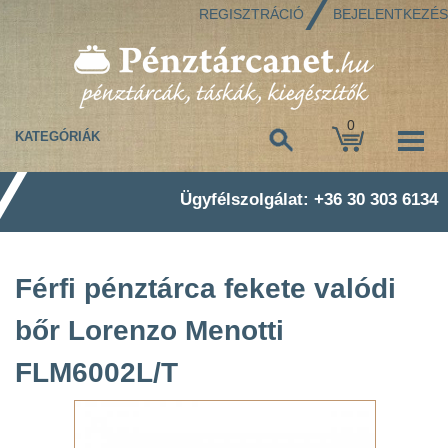
REGISZTRÁCIÓ
BEJELENTKEZÉS
0
KATEGÓRIÁK
Ügyfélszolgálat: +36 30 303 6134
Férfi pénztárca fekete valódi
bőr Lorenzo Menotti
FLM6002L/T