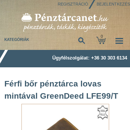
REGISZTRÁCIÓ
BEJELENTKEZÉS
0
KATEGÓRIÁK
Ügyfélszolgálat: +36 30 303 6134
Férfi bőr pénztárca lovas
mintával GreenDeed LFE99/T