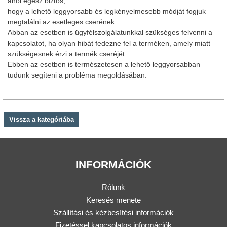
ahol egész biztos,
hogy a lehető leggyorsabb és legkényelmesebb módját fogjuk
megtalálni az esetleges cserének.
Abban az esetben is ügyfélszolgálatunkkal szükséges felvenni a
kapcsolatot, ha olyan hibát fedezne fel a terméken, amely miatt
szükségesnek érzi a termék cseréjét.
Ebben az esetben is természetesen a lehető leggyorsabban
tudunk segíteni a probléma megoldásában.
Vissza a kategóriába
INFORMÁCIÓK
Rólunk
Keresés menete
Szállítási és kézbesítési információk
Fizetéssel kapcsolatos információk