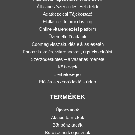
Általános Szerződési Feltételek
Adatkezelési Tájékoztató
Elállási és felmondási jog
Online vitarendezési platform
Üzemeltetői adatok
Csomag visszaküldés elállás esetén
Panaszkezelés, vitarendezés, ügyfélszolgálat
Szerződéskötés – a vásárlás menete
Költségek
Elérhetőségek
Elállás a szerződéstől - űrlap
TERMÉKEK
Újdonságok
Akciós termékek
Bőr pénztárcák
Bőrdíszmű kiegészítők