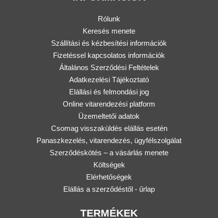
Rólunk
Keresés menete
Szállítási és kézbesítési információk
Fizetéssel kapcsolatos információk
Általános Szerződési Feltételek
Adatkezelési Tájékoztató
Elállási és felmondási jog
Online vitarendezési platform
Üzemeltetői adatok
Csomag visszaküldés elállás esetén
Panaszkezelés, vitarendezés, ügyfélszolgálat
Szerződéskötés – a vásárlás menete
Költségek
Elérhetőségek
Elállás a szerződéstől - űrlap
TERMÉKEK