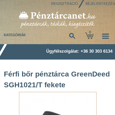
REGISZTRÁCIÓ
BEJELENTKEZÉS
0
KATEGÓRIÁK
Ügyfélszolgálat: +36 30 303 6134
Férfi bőr pénztárca GreenDeed
SGH1021/T fekete