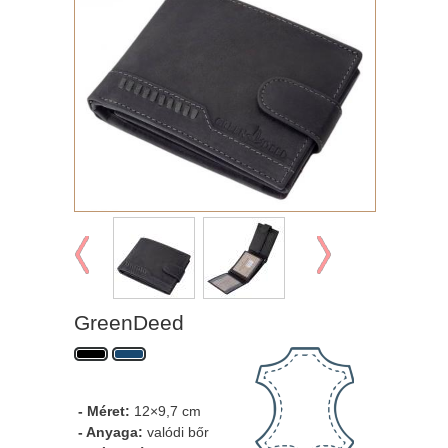
GreenDeed
- Méret:
12×9,7 cm
- Anyaga:
valódi bőr