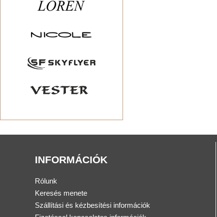
INFORMÁCIÓK
Rólunk
Keresés menete
Szállítási és kézbesítési információk