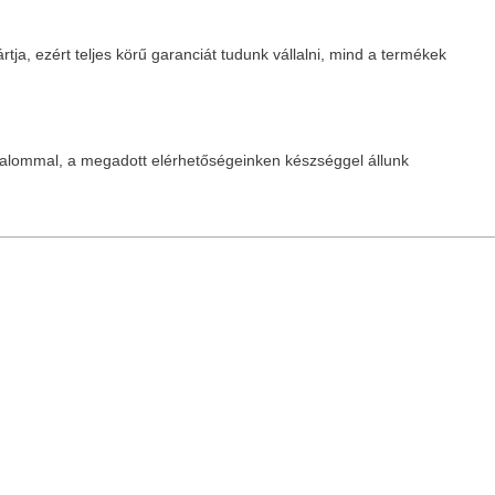
ja, ezért teljes körű garanciát tudunk vállalni, mind a termékek
zalommal, a megadott elérhetőségeinken készséggel állunk