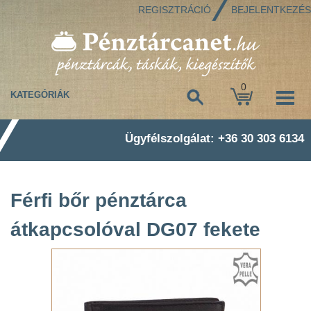
REGISZTRÁCIÓ
BEJELENTKEZÉS
0
KATEGÓRIÁK
Ügyfélszolgálat: +36 30 303 6134
Férfi bőr pénztárca
átkapcsolóval DG07 fekete