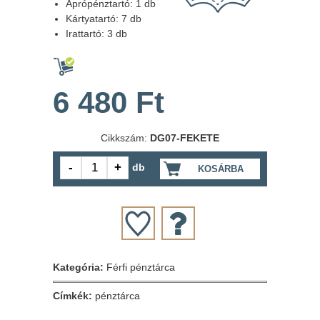
Aprópénztartó: 1 db
Kártyatartó: 7 db
Irattartó: 3 db
6 480 Ft
Cikkszám:
DG07-FEKETE
db
KOSÁRBA
Kategória:
Férfi pénztárca
Címkék:
pénztárca