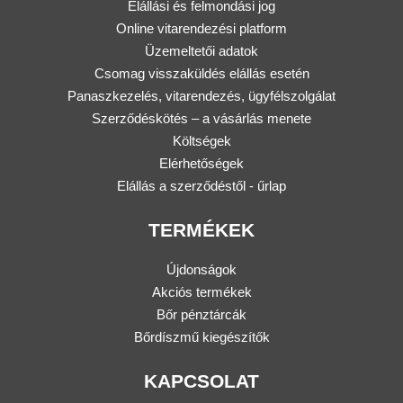
Elállási és felmondási jog
Online vitarendezési platform
Üzemeltetői adatok
Csomag visszaküldés elállás esetén
Panaszkezelés, vitarendezés, ügyfélszolgálat
Szerződéskötés – a vásárlás menete
Költségek
Elérhetőségek
Elállás a szerződéstől - űrlap
TERMÉKEK
Újdonságok
Akciós termékek
Bőr pénztárcák
Bőrdíszmű kiegészítők
KAPCSOLAT