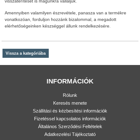
visszatérítését is magunkra vállaljuk.
Amennyiben valamilyen észrevétele, panasza van a termékre
vonatkozóan, forduljon hozzánk bizalommal, a megadott
elérhetőségeinken készséggel állunk rendelkezésére.
Vissza a kategóriába
INFORMÁCIÓK
Rólunk
Keresés menete
Szállítási és kézbesítési információk
Fizetéssel kapcsolatos információk
Általános Szerződési Feltételek
Adatkezelési Tájékoztató