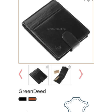
GreenDeed