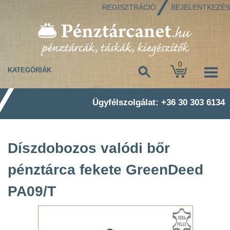
REGISZTRÁCIÓ
BEJELENTKEZÉS
0
KATEGÓRIÁK
Ügyfélszolgálat: +36 30 303 6134
Díszdobozos valódi bőr
pénztárca fekete GreenDeed
PA09/T