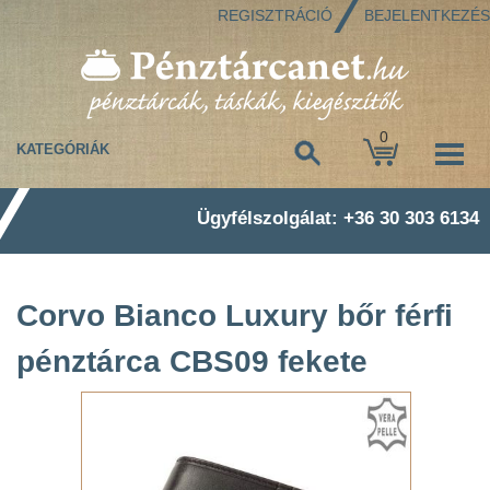
REGISZTRÁCIÓ
BEJELENTKEZÉS
0
KATEGÓRIÁK
Ügyfélszolgálat: +36 30 303 6134
Corvo Bianco Luxury bőr férfi
pénztárca CBS09 fekete