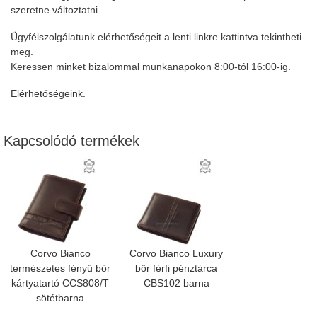
szeretne változtatni.
Ügyfélszolgálatunk elérhetőségeit a lenti linkre kattintva tekintheti
meg.
Keressen minket bizalommal munkanapokon 8:00-tól 16:00-ig.
Elérhetőségeink.
Kapcsolódó termékek
Corvo Bianco
Corvo Bianco Luxury
természetes fényű bőr
bőr férfi pénztárca
kártyatartó CCS808/T
CBS102 barna
sötétbarna