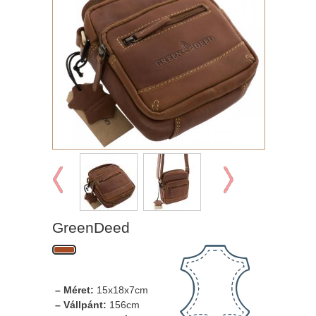
GreenDeed
– Méret:
15x18x7cm
– Vállpánt:
156cm