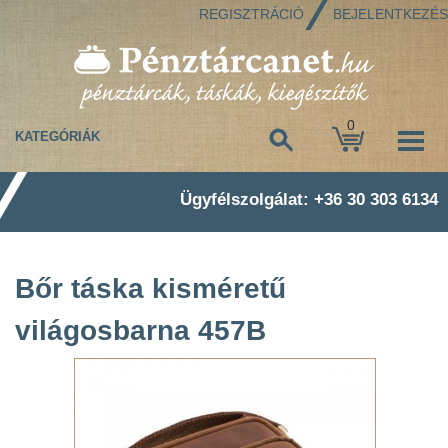
REGISZTRÁCIÓ
BEJELENTKEZÉS
0
KATEGÓRIÁK
Ügyfélszolgálat: +36 30 303 6134
Bőr táska kisméretű
világosbarna 457B