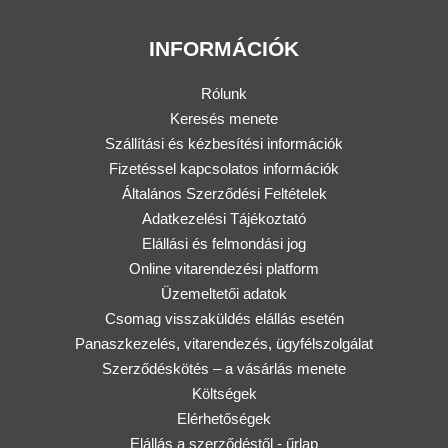
INFORMÁCIÓK
Rólunk
Keresés menete
Szállítási és kézbesítési információk
Fizetéssel kapcsolatos információk
Általános Szerződési Feltételek
Adatkezelési Tájékoztató
Elállási és felmondási jog
Online vitarendezési platform
Üzemeltetői adatok
Csomag visszaküldés elállás esetén
Panaszkezelés, vitarendezés, ügyfélszolgálat
Szerződéskötés – a vásárlás menete
Költségek
Elérhetőségek
Elállás a szerződéstől - űrlap