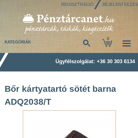
REGISZTRÁCIÓ
BEJELENTKEZÉS
0
KATEGÓRIÁK
Ügyfélszolgálat: +36 30 303 6134
Bőr kártyatartó sötét barna
ADQ2038/T