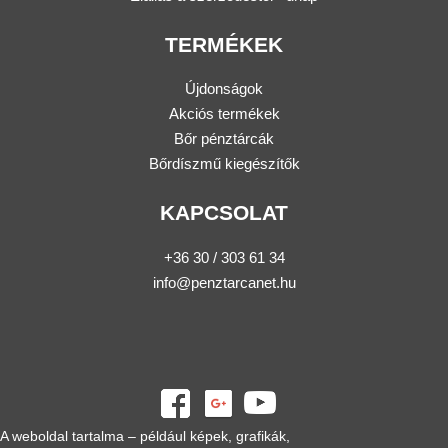
TERMÉKEK
Újdonságok
Akciós termékek
Bőr pénztárcák
Bőrdíszmű kiegészítők
KAPCSOLAT
+36 30 / 303 61 34
info@penztarcanet.hu
A weboldal tartalma – például képek, grafikák,