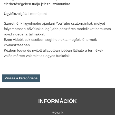
elérhetőségeken tudja jelezni számunkra.
Ügyfélszolgálati menüpont.
Szeretnénk figyelmébe ajánlani
YouTube csatornánkat
, melyet
folyamatosan bővítünk a legújabb pénztárca modelleket bemutató
rövid videós tartalmakkal.
Ezen videók sok esetben segíthetnek a megfelelő termék
kiválasztásában.
Kézben fogva és nyitott állapotban jobban látható a termékek
valós mérete valamint az egyes funkciók.
Vissza a kategóriába
INFORMÁCIÓK
Rólunk