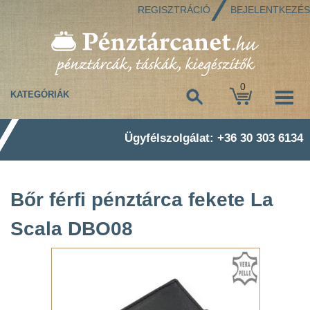
REGISZTRÁCIÓ
BEJELENTKEZÉS
0
KATEGÓRIÁK
Ügyfélszolgálat: +36 30 303 6134
Bőr férfi pénztárca fekete La
Scala DBO08