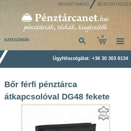
REGISZTRÁCIÓ
BEJELENTKEZÉS
0
KATEGÓRIÁK
Ügyfélszolgálat: +36 30 303 6134
Bőr férfi pénztárca
átkapcsolóval DG48 fekete