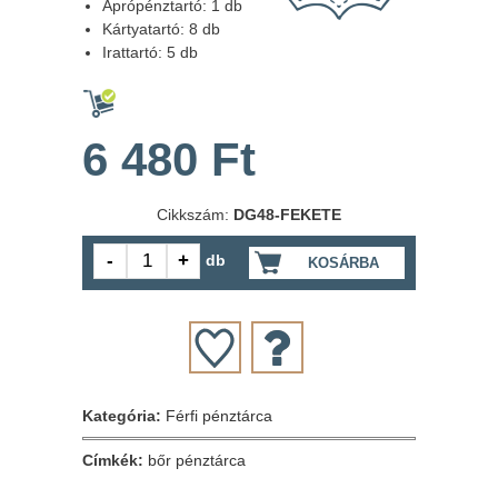
Aprópénztartó: 1 db
Kártyatartó: 8 db
Irattartó: 5 db
6 480 Ft
Cikkszám:
DG48-FEKETE
db
KOSÁRBA
Kategória:
Férfi pénztárca
Címkék:
bőr pénztárca