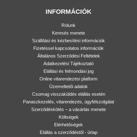
INFORMÁCIÓK
Rólunk
Keresés menete
Szállítási és kézbesítési információk
Fizetéssel kapcsolatos információk
Általános Szerződési Feltételek
Adatkezelési Tájékoztató
Elállási és felmondási jog
Online vitarendezési platform
Üzemeltetői adatok
Csomag visszaküldés elállás esetén
Panaszkezelés, vitarendezés, ügyfélszolgálat
Szerződéskötés – a vásárlás menete
Költségek
Elérhetőségek
Elállás a szerződéstől - űrlap