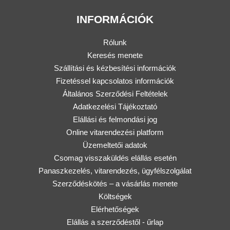
INFORMÁCIÓK
Rólunk
Keresés menete
Szállítási és kézbesítési információk
Fizetéssel kapcsolatos információk
Általános Szerződési Feltételek
Adatkezelési Tájékoztató
Elállási és felmondási jog
Online vitarendezési platform
Üzemeltetői adatok
Csomag visszaküldés elállás esetén
Panaszkezelés, vitarendezés, ügyfélszolgálat
Szerződéskötés – a vásárlás menete
Költségek
Elérhetőségek
Elállás a szerződéstől - űrlap