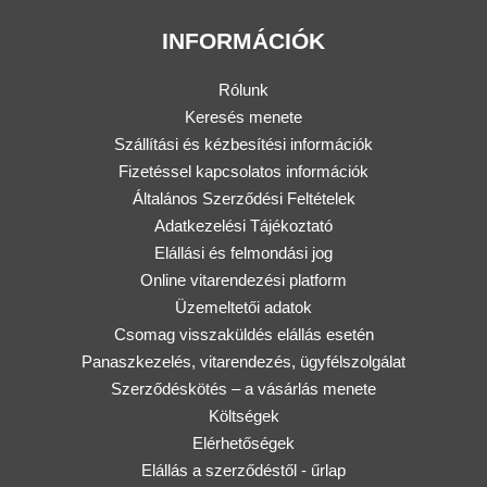
INFORMÁCIÓK
Rólunk
Keresés menete
Szállítási és kézbesítési információk
Fizetéssel kapcsolatos információk
Általános Szerződési Feltételek
Adatkezelési Tájékoztató
Elállási és felmondási jog
Online vitarendezési platform
Üzemeltetői adatok
Csomag visszaküldés elállás esetén
Panaszkezelés, vitarendezés, ügyfélszolgálat
Szerződéskötés – a vásárlás menete
Költségek
Elérhetőségek
Elállás a szerződéstől - űrlap