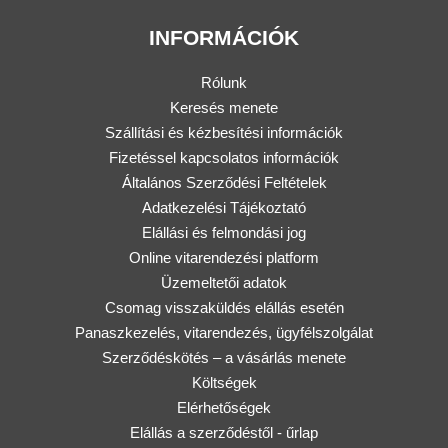
INFORMÁCIÓK
Rólunk
Keresés menete
Szállítási és kézbesítési információk
Fizetéssel kapcsolatos információk
Általános Szerződési Feltételek
Adatkezelési Tájékoztató
Elállási és felmondási jog
Online vitarendezési platform
Üzemeltetői adatok
Csomag visszaküldés elállás esetén
Panaszkezelés, vitarendezés, ügyfélszolgálat
Szerződéskötés – a vásárlás menete
Költségek
Elérhetőségek
Elállás a szerződéstől - űrlap