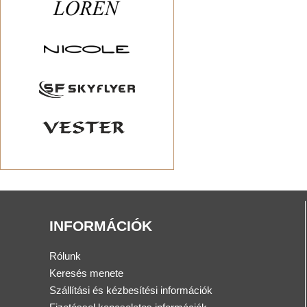
INFORMÁCIÓK
Rólunk
Keresés menete
Szállítási és kézbesítési információk