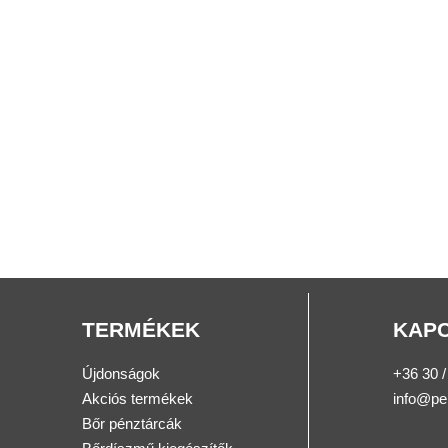
TERMÉKEK
KAP
Újdonságok
+36 30 /
Akciós termékek
info@pe
Bőr pénztárcák