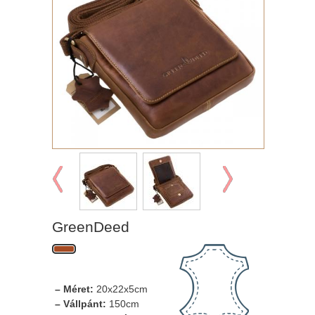
GreenDeed
– Méret:
20x22x5cm
– Vállpánt:
150cm