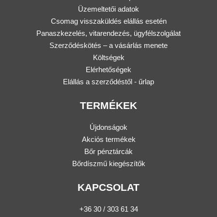
Üzemeltetői adatok
Csomag visszaküldés elállás esetén
Panaszkezelés, vitarendezés, ügyfélszolgálat
Szerződéskötés – a vásárlás menete
Költségek
Elérhetőségek
Elállás a szerződéstől - űrlap
TERMÉKEK
Újdonságok
Akciós termékek
Bőr pénztárcák
Bőrdíszmű kiegészítők
KAPCSOLAT
+36 30 / 303 61 34