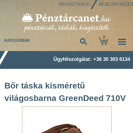
REGISZTRÁCIÓ
BEJELENTKEZÉS
0
KATEGÓRIÁK
Ügyfélszolgálat: +36 30 303 6134
Bőr táska kisméretű
világosbarna GreenDeed 710V