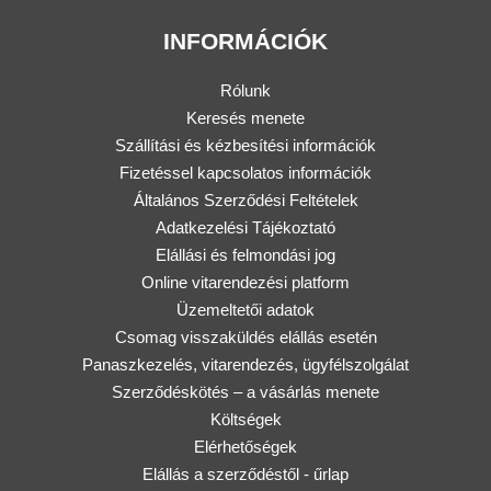
INFORMÁCIÓK
Rólunk
Keresés menete
Szállítási és kézbesítési információk
Fizetéssel kapcsolatos információk
Általános Szerződési Feltételek
Adatkezelési Tájékoztató
Elállási és felmondási jog
Online vitarendezési platform
Üzemeltetői adatok
Csomag visszaküldés elállás esetén
Panaszkezelés, vitarendezés, ügyfélszolgálat
Szerződéskötés – a vásárlás menete
Költségek
Elérhetőségek
Elállás a szerződéstől - űrlap